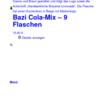
Bazi Cola-Mix – 9
Flaschen
15,90
€
Details anzeigen
Menü