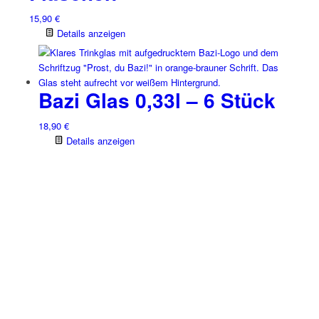
15,90
€
Details anzeigen
Bazi Glas 0,33l – 6 Stück
18,90
€
Details anzeigen