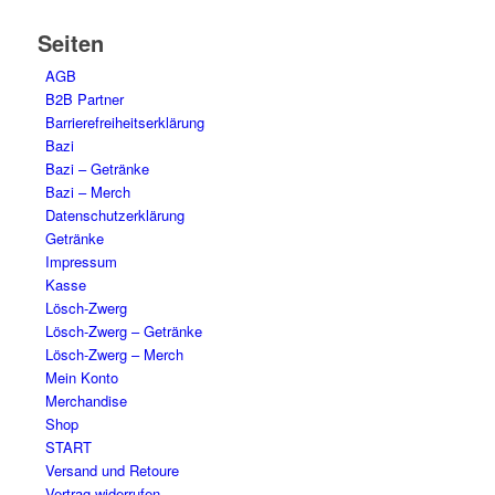
Seiten
AGB
B2B Partner
Barrierefreiheitserklärung
Bazi
Bazi – Getränke
Bazi – Merch
Datenschutzerklärung
Getränke
Impressum
Kasse
Lösch-Zwerg
Lösch-Zwerg – Getränke
Lösch-Zwerg – Merch
Mein Konto
Merchandise
Shop
START
Versand und Retoure
Vertrag widerrufen