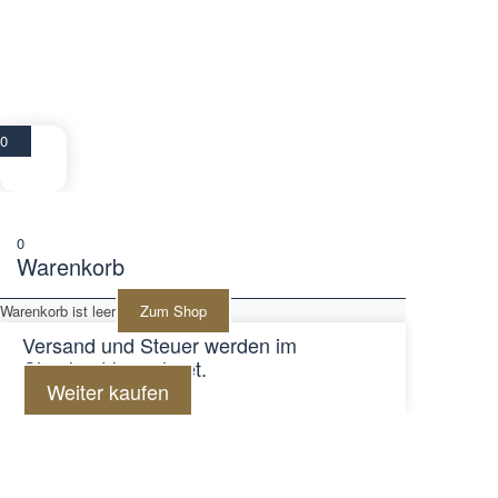
0
0
Warenkorb
Warenkorb ist leer
Zum Shop
Versand und Steuer werden im
Checkout berechnet.
Weiter kaufen