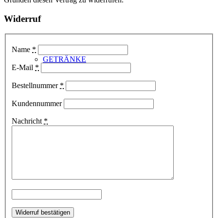
Widerruf
Name
*
GETRÄNKE
E-Mail
*
Bestellnummer
*
Kundennummer
Nachricht
*
MERCH
Lösch-Zwerg