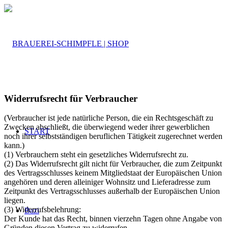
Widerrufsrecht für Verbraucher
(Verbraucher ist jede natürliche Person, die ein Rechtsgeschäft zu
Zwecken abschließt, die überwiegend weder ihrer gewerblichen
START
noch ihrer selbstständigen beruflichen Tätigkeit zugerechnet werden
kann.)
(1) Verbrauchern steht ein gesetzliches Widerrufsrecht zu.
(2) Das Widerrufsrecht gilt nicht für Verbraucher, die zum Zeitpunkt
des Vertragsschlusses keinem Mitgliedstaat der Europäischen Union
angehören und deren alleiniger Wohnsitz und Lieferadresse zum
Zeitpunkt des Vertragsschlusses außerhalb der Europäischen Union
liegen.
(3) Widerrufsbelehrung:
Bazi
Der Kunde hat das Recht, binnen vierzehn Tagen ohne Angabe von
Gründen diesen Vertrag zu widerrufen.