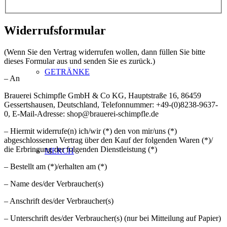
Widerrufsformular
(Wenn Sie den Vertrag widerrufen wollen, dann füllen Sie bitte
dieses Formular aus und senden Sie es zurück.)
GETRÄNKE
– An
Brauerei Schimpfle GmbH & Co KG, Hauptstraße 16, 86459
Gessertshausen, Deutschland, Telefonnummer: +49-(0)8238-9637-
0, E-Mail-Adresse: shop@brauerei-schimpfle.de
– Hiermit widerrufe(n) ich/wir (*) den von mir/uns (*)
abgeschlossenen Vertrag über den Kauf der folgenden Waren (*)/
die Erbringung der folgenden Dienstleistung (*)
MERCH
– Bestellt am (*)/erhalten am (*)
– Name des/der Verbraucher(s)
– Anschrift des/der Verbraucher(s)
– Unterschrift des/der Verbraucher(s) (nur bei Mitteilung auf Papier)