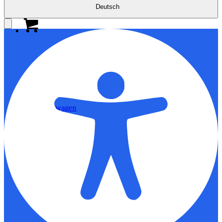
Deutsch
0
Einkaufswagen