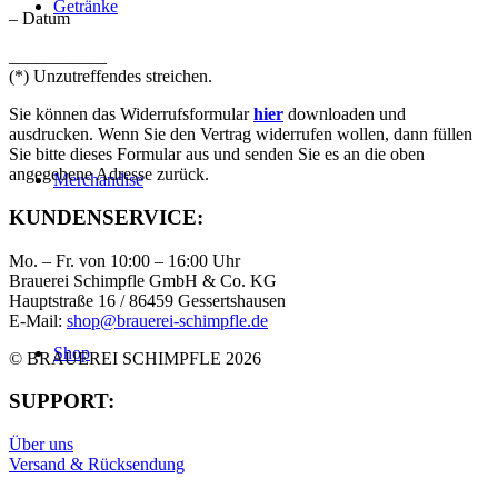
Getränke
– Datum
___________
(*) Unzutreffendes streichen.
Sie können das Widerrufsformular
hier
downloaden und
ausdrucken. Wenn Sie den Vertrag widerrufen wollen, dann füllen
Sie bitte dieses Formular aus und senden Sie es an die oben
angegebene Adresse zurück.
Merchandise
KUNDENSERVICE:
Mo. – Fr. von 10:00 – 16:00 Uhr
Brauerei Schimpfle GmbH & Co. KG
Hauptstraße 16 / 86459 Gessertshausen
E-Mail:
shop@brauerei-schimpfle.de
Shop
© BRAUEREI SCHIMPFLE 2026
SUPPORT:
Über uns
Versand & Rücksendung