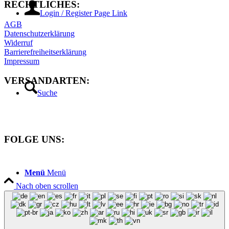
RECHTLICHES:
Login / Register Page Link
AGB
Datenschutzerklärung
Widerruf
Barrierefreiheitserklärung
Impressum
VERSANDARTEN:
Suche
FOLGE UNS:
Menü
Menü
Nach oben scrollen