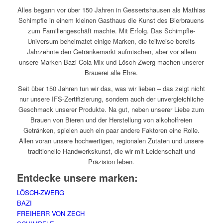
Alles begann vor über 150 Jahren in Gessertshausen als Mathias
Schimpfle in einem kleinen Gasthaus die Kunst des Bierbrauens
zum Familiengeschäft machte. Mit Erfolg. Das Schimpfle-
Universum beheimatet einige Marken, die teilweise bereits
Jahrzehnte den Getränkemarkt aufmischen, aber vor allem
unsere Marken Bazi Cola-Mix und Lösch-Zwerg machen unserer
Brauerei alle Ehre.
Seit über 150 Jahren tun wir das, was wir lieben – das zeigt nicht
nur unsere IFS-Zertifizierung, sondern auch der unvergleichliche
Geschmack unserer Produkte. Na gut, neben unserer Liebe zum
Brauen von Bieren und der Herstellung von alkoholfreien
Getränken, spielen auch ein paar andere Faktoren eine Rolle.
Allen voran unsere hochwertigen, regionalen Zutaten und unsere
traditionelle Handwerkskunst, die wir mit Leidenschaft und
Präzision leben.
Entdecke unsere marken:
LÖSCH-ZWERG
BAZI
FREIHERR VON ZECH