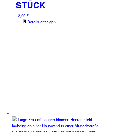
STÜCK
12,00
€
Details anzeigen