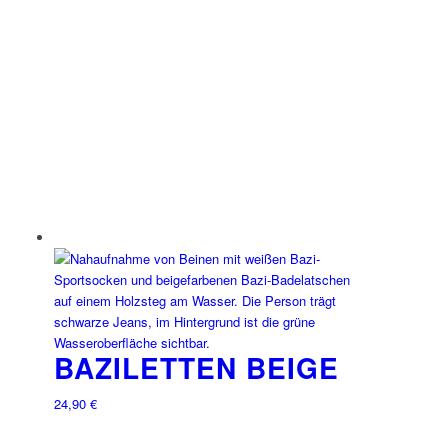
BAZILETTEN BEIGE
24,90
€
Dieses