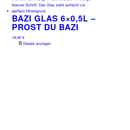
BAZI GLAS 6×0,5L –
PROST DU BAZI
18,90
€
Details anzeigen