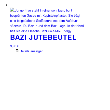
gewählt
werden
BAZI JUTEBEUTEL
9,90
€
Details anzeigen