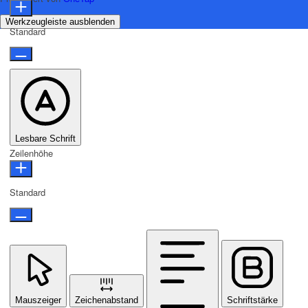
Werkzeugleiste ausblenden
Standard
Lesbare Schrift
Zeilenhöhe
Standard
Mauszeiger
Zeichenabstand
Schriftstärke