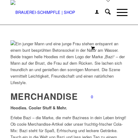
MERCHANDISE
0
Hoodies. Cooler Stuff & Mehr.
Erlebe Bazi – die Marke, die mehr Baziness in dein Leben bringt!
Ob coole Merchandise-Artikel oder unser fruchtig-frischer Cola-
Mix: Bazi steht für Spaß, Erfrischung und leckere Getränke.
Tauch ein in die Welt von Bazi und lass jeden Tag zu einem