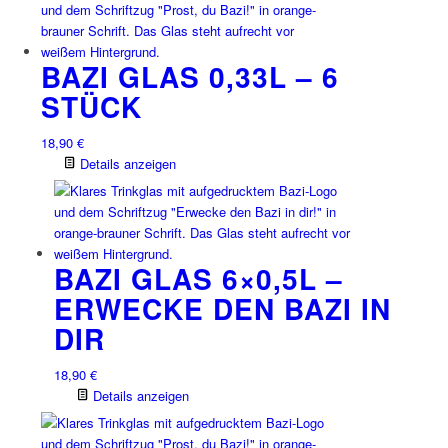
BAZI GLAS 0,33L – 6
STÜCK
18,90
€
Details anzeigen
BAZI GLAS 6×0,5L –
ERWECKE DEN BAZI IN
DIR
18,90
€
Details anzeigen