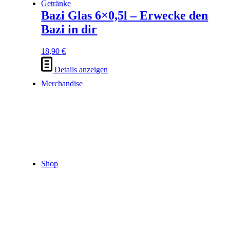
Getränke
Bazi Glas 6×0,5l – Erwecke den
Bazi in dir
18,90
€
Details anzeigen
Merchandise
Shop