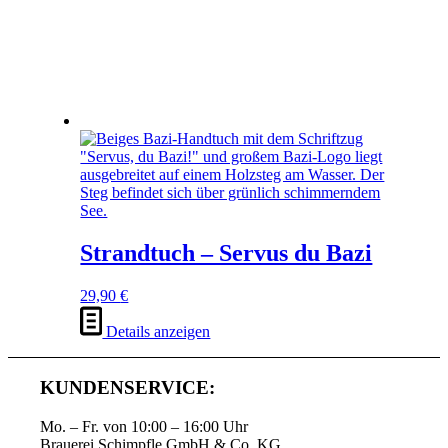
Strandtuch – Servus du Bazi
29,90
€
Details anzeigen
KUNDENSERVICE:
Mo. – Fr. von 10:00 – 16:00 Uhr
Brauerei Schimpfle GmbH & Co. KG