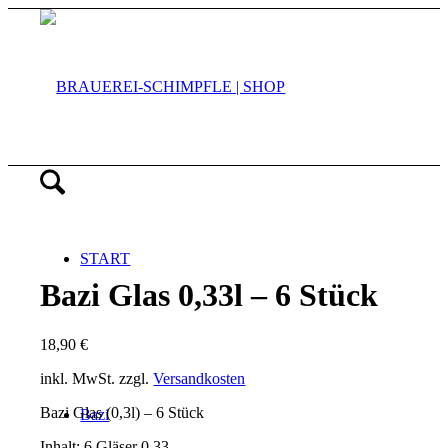
START
Bazi Glas 0,33l – 6 Stück
18,90
€
inkl. MwSt.
zzgl.
Versandkosten
Bazi Glas (0,3l) – 6 Stück
Bazi
Inhalt: 6 Gläser 0,33