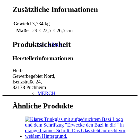
Zusätzliche Informationen
Gewicht
3,734 kg
Maße
29 × 22,5 × 26,5 cm
Produktsicherheit
GETRÄNKE
Herstellerinformationen
Herb
Gewerbegebiet Nord,
Benzstraße 24,
82178 Puchheim
MERCH
Ähnliche Produkte