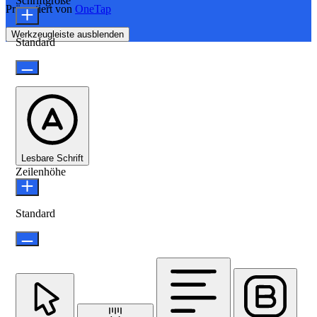
Schriftgröße
Präsentiert von
OneTap
Werkzeugleiste ausblenden
Standard
Lesbare Schrift
Zeilenhöhe
Standard